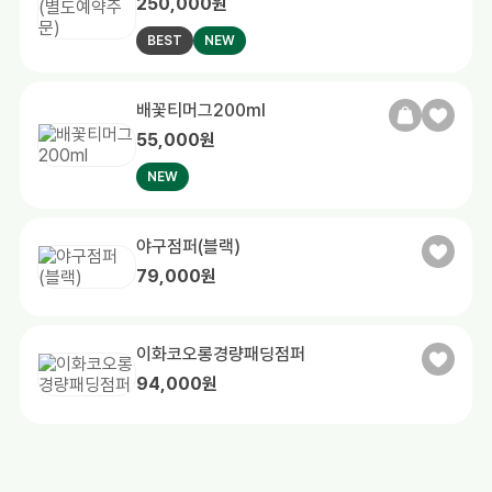
250,000원
BEST
NEW
배꽃티머그200ml
55,000원
NEW
야구점퍼(블랙)
79,000원
이화코오롱경량패딩점퍼
94,000원