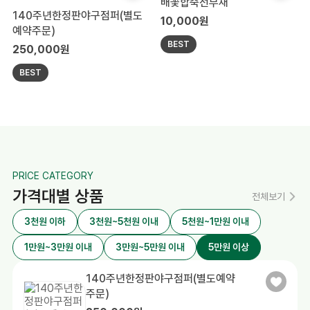
배꽃합죽선부채
140주년한정판야구점퍼(별도
10,000원
예약주문)
BEST
250,000원
BEST
PRICE CATEGORY
가격대별 상품
전체보기
3천원 이하
3천원~5천원 이내
5천원~1만원 이내
1만원~3만원 이내
3만원~5만원 이내
5만원 이상
140주년한정판야구점퍼(별도예약
주문)