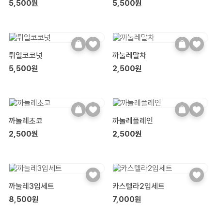
5,500원
5,500원
튀일코코넛
까눌레말차
5,500원
2,500원
까눌레초코
까눌레플레인
2,500원
2,500원
까눌레3입세트
카스텔라2입세트
8,500원
7,000원