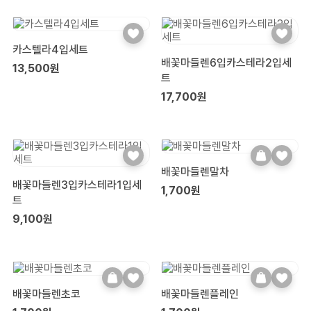
카스텔라4입세트
배꽃마들렌6입카스테라2입세
13,500원
트
17,700원
배꽃마들렌말차
배꽃마들렌3입카스테라1입세
1,700원
트
9,100원
배꽃마들렌초코
배꽃마들렌플레인