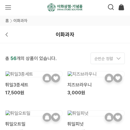
홈
이화과자
이화과자
총
56
개의 상품이 있습니다.
순번순 정렬
튀일3종세트
치즈브라우니
17,500원
3,000원
튀일오트밀
튀일피넛