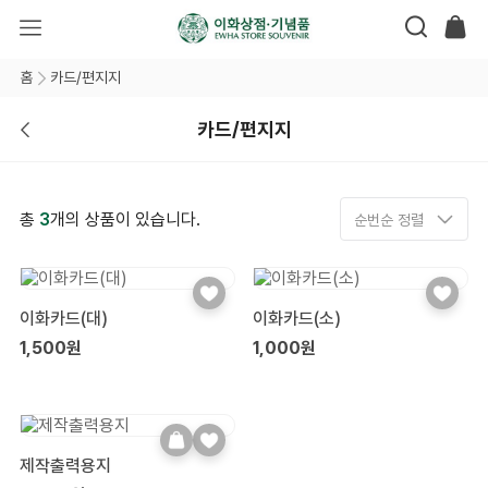
홈
카드/편지지
카드/편지지
총
3
개의 상품이 있습니다.
순번순 정렬
이화카드(대)
이화카드(소)
1,500원
1,000원
제작출력용지