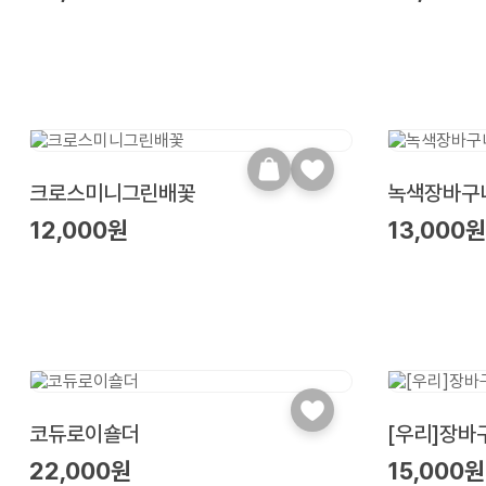
크로스미니그린배꽃
녹색장바구니
12,000원
13,000
코듀로이숄더
[우리]장바
22,000원
15,000원