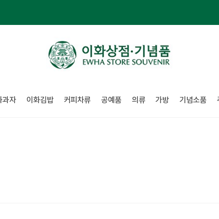
화과자
이화김밥
커피차류
공예품
의류
가방
기념소품