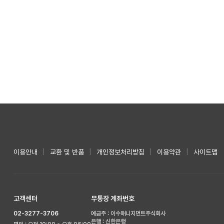
이용안내
|
교환 및 반품
|
개인정보처리방침
|
이용약관
|
사이트맵
고객센터
무통장 계좌번호
02-3277-3706
예금주 : 이수매니지먼트주식회사
은행 : 신한은행