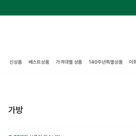
신상품
베스트상품
가격대별 상품
140주년특별상품
이
가방