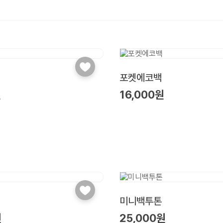
포켓에코백
원
16,000원
미니백투톤
원
25,000원