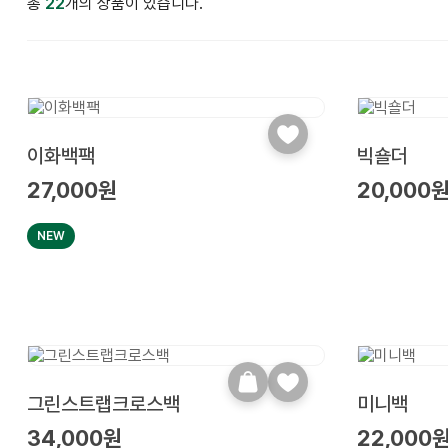
총
22
개의 상품이 있습니다.
이화백팩
빅숄더
27,000원
20,000
NEW
그린스트랩크로스백
미니백
34,000원
22,000