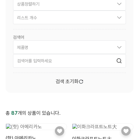
상품정렬하기
리스트 개수
검색어
제품명
검색 초기화
총
87
개의 상품이 있습니다.
(핫) 아메리카노
이화크라프트노트大