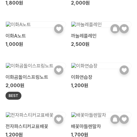
1,800원
2,000원
이화A노트
까눌레플레인
1,000원
2,500원
이화곰돌이스프링노트
이화연습장
2,000원
1,200원
BEST
전자파스티커교표배꽃
배꽃마들렌말차
1,200원
1,700원