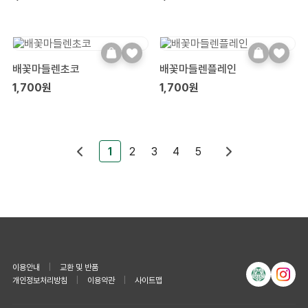
배꽃마들렌초코
배꽃마들렌플레인
1,700원
1,700원
1
2
3
4
5
이용안내
|
교환 및 반품
개인정보처리방침
|
이용약관
|
사이트맵