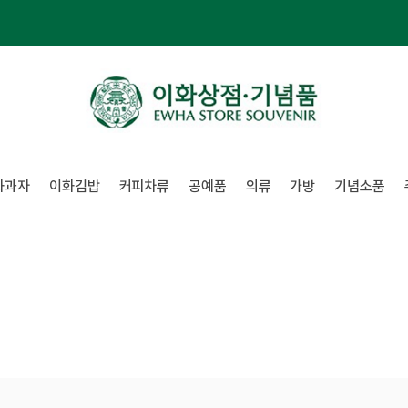
화과자
이화김밥
커피차류
공예품
의류
가방
기념소품