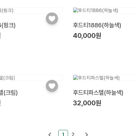
6(핑크)
후드티1886(하늘색)
원
40,000원
(크림)
후드티파스텔(하늘색)
원
32,000원
1
2