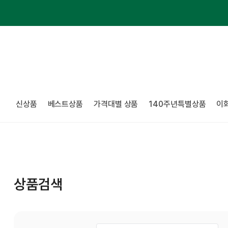
신상품
베스트상품
가격대별 상품
140주년특별상품
이
상품검색