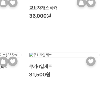
교표자개스티커
36,000원
(화이
쿠키6입세트
31,500원