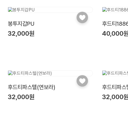
봉투지갑PU
후드티188
32,000원
40,000
후드티파스텔(연보라)
후드티파스텔
32,000원
32,000