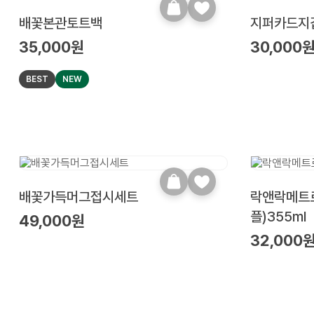
배꽃본관토트백
지퍼카드지
35,000원
30,000
BEST
NEW
배꽃가득머그접시세트
락앤락메트
플)355ml
49,000원
32,000