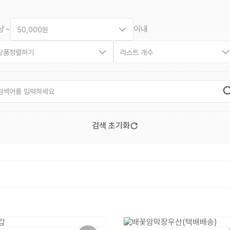
상
~
이내
50,000원
상품정렬하기
리스트 개수
검색 초기화