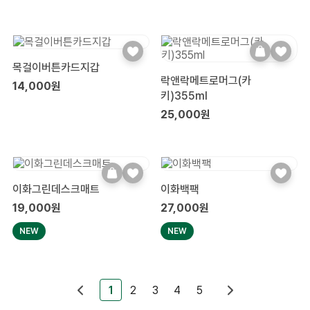
목걸이버튼카드지갑
락앤락메트로머그(카
14,000원
키)355ml
25,000원
이화그린데스크매트
이화백팩
19,000원
27,000원
NEW
NEW
1
2
3
4
5