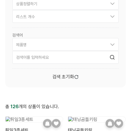
상품정렬하기
리스트 개수
검색어
제품명
검색 초기화
총
126
개의 상품이 있습니다.
튀일3종세트
태닝곰돌키링