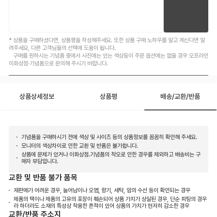
* 상품을 구매하셨다면, 상품평을 작성해주세요. 또한 상품 구매 노하우를 알고 계신다면 알
려주세요, 다른 고객님들의 선택에 도움이 됩니다.
구매를 원하시는 기념품 중에서 사진에는 있는 색상등이 주문 옵션에는 없을 경우 오프라인
이화상점·기념품으로 문의해 주시기 바랍니다.
상품상세정보
상품평
배송/교환/반품
기념품을 구매하시기 전에 색상 및 사이즈 등의 상품정보를 꼼꼼히 확인해 주세요.
모니터의 색상차이로 인한 교환 및 반품은 불가합니다.
상품에 문제가 있거나 이화상점.기념품의 착오로 인한 경우를 제외하고 배송비는 구
매자 부담입니다.
교환 및 반품 불가 품목
재판매가 어려운 경우, 늘어남이나 오염, 향기, 세탁, 임의 수선 등이 확인되는 경우
제품의 택이나 제품의 고유의 포장이 훼손되어 상품 가치가 상실된 경우, 단순 피팅의 경우
라 하더라도 소재의 특성상 착용한 흔적이 있어 상품의 가치가 현저히 감소한 경우
교환/반품 주소지