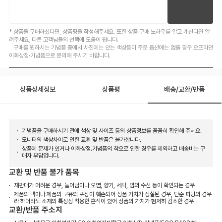
* 상품을 구매하셨다면, 상품평을 작성해주세요. 또한 상품 구매 노하우를 알고 계신다면 알
려주세요, 다른 고객님들의 선택에 도움이 됩니다.
구매를 원하시는 기념품 중에서 사진에는 있는 색상등이 주문 옵션에는 없을 경우 오프라인
이화상점·기념품으로 문의해 주시기 바랍니다.
상품상세정보
상품평
배송/교환/반품
기념품을 구매하시기 전에 색상 및 사이즈 등의 상품정보를 꼼꼼히 확인해 주세요.
모니터의 색상차이로 인한 교환 및 반품은 불가합니다.
상품에 문제가 있거나 이화상점.기념품의 착오로 인한 경우를 제외하고 배송비는 구
매자 부담입니다.
교환 및 반품 불가 품목
재판매가 어려운 경우, 늘어남이나 오염, 향기, 세탁, 임의 수선 등이 확인되는 경우
제품의 택이나 제품의 고유의 포장이 훼손되어 상품 가치가 상실된 경우, 단순 피팅의 경우
라 하더라도 소재의 특성상 착용한 흔적이 있어 상품의 가치가 현저히 감소한 경우
교환/반품 주소지