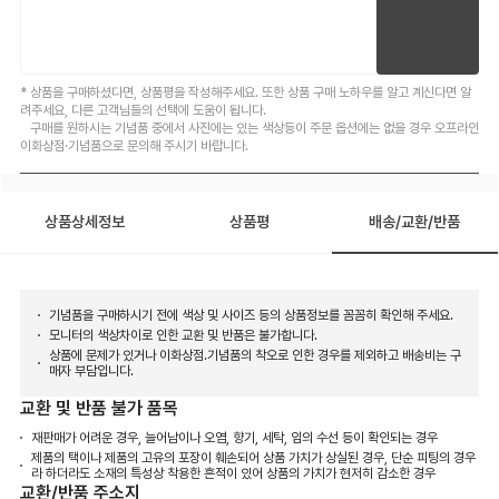
* 상품을 구매하셨다면, 상품평을 작성해주세요. 또한 상품 구매 노하우를 알고 계신다면 알
려주세요, 다른 고객님들의 선택에 도움이 됩니다.
구매를 원하시는 기념품 중에서 사진에는 있는 색상등이 주문 옵션에는 없을 경우 오프라인
이화상점·기념품으로 문의해 주시기 바랍니다.
상품상세정보
상품평
배송/교환/반품
기념품을 구매하시기 전에 색상 및 사이즈 등의 상품정보를 꼼꼼히 확인해 주세요.
모니터의 색상차이로 인한 교환 및 반품은 불가합니다.
상품에 문제가 있거나 이화상점.기념품의 착오로 인한 경우를 제외하고 배송비는 구
매자 부담입니다.
교환 및 반품 불가 품목
재판매가 어려운 경우, 늘어남이나 오염, 향기, 세탁, 임의 수선 등이 확인되는 경우
제품의 택이나 제품의 고유의 포장이 훼손되어 상품 가치가 상실된 경우, 단순 피팅의 경우
라 하더라도 소재의 특성상 착용한 흔적이 있어 상품의 가치가 현저히 감소한 경우
교환/반품 주소지