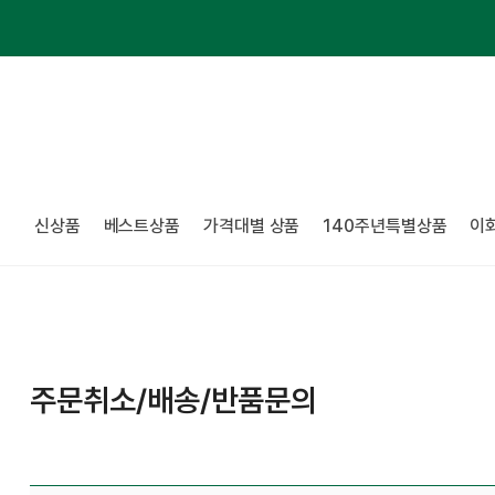
신상품
베스트상품
가격대별 상품
140주년특별상품
이
주문취소/배송/반품문의