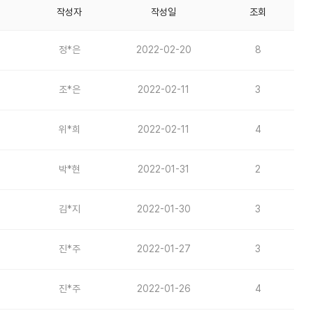
작성자
작성일
조회
정*은
2022-02-20
8
조*은
2022-02-11
3
위*희
2022-02-11
4
박*현
2022-01-31
2
김*지
2022-01-30
3
진*주
2022-01-27
3
진*주
2022-01-26
4