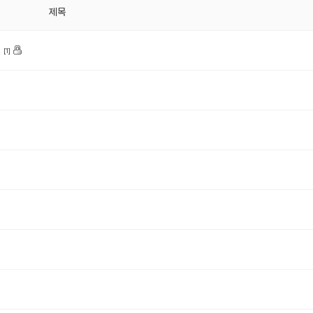
제목
.
[1]