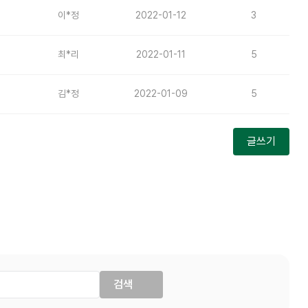
이*정
2022-01-12
3
최*리
2022-01-11
5
김*정
2022-01-09
5
글쓰기