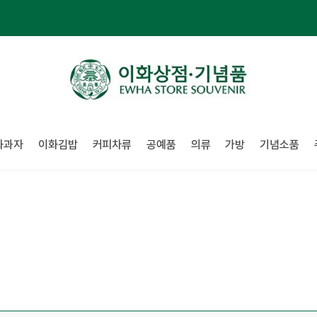
화과자
이화김밥
커피차류
공예품
의류
가방
기념소품