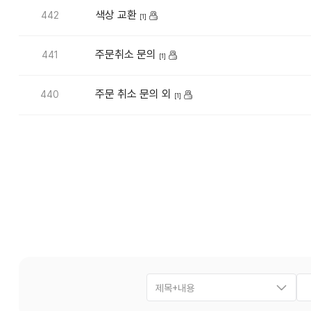
색상 교환
442
[1]
주문취소 문의
441
[1]
주문 취소 문의 외
440
[1]
제목+내용