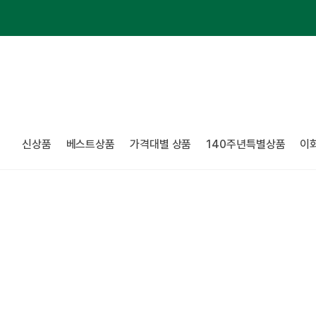
신상품
베스트상품
가격대별 상품
140주년특별상품
이