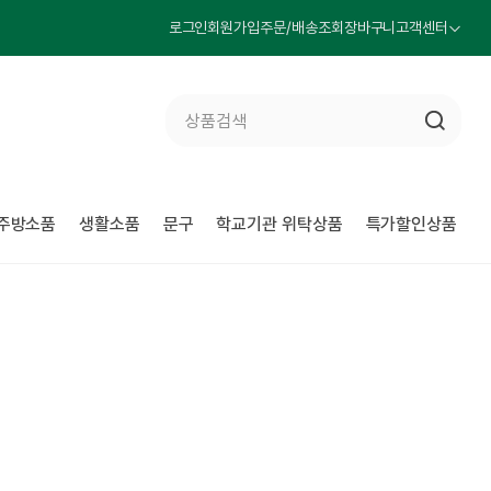
로그인
회원가입
주문/배송조회
장바구니
고객센터
주방소품
생활소품
문구
학교기관 위탁상품
특가할인상품